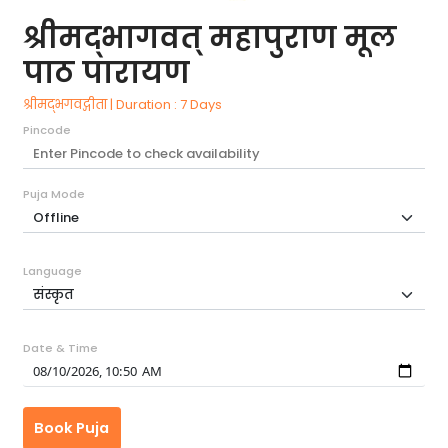
श्रीम‌द्भागवत् महापुराण मूल
पाठ पारायण
श्रीम‌द्भगवद्गीता | Duration : 7 Days
Pincode
Puja Mode
Language
Date & Time
Book Puja