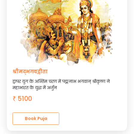
श्रीम‌द्भगवद्गीता
द्वापर युग के अन्तिम चरण में पद्मनाभ भगवान् श्रीकृष्ण ने
महाभारत के युद्ध में अर्जुन
5100
₹
Book Puja