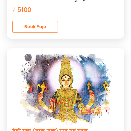
5100
₹
Book Puja