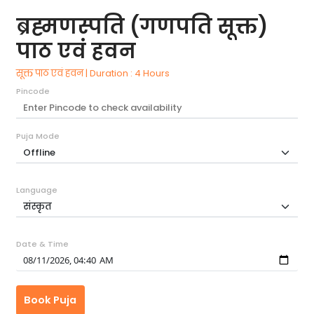
ब्रह्मणस्पति (गणपति सूक्त)
पाठ एवं हवन
सूक्त पाठ एवं हवन | Duration : 4 Hours
Pincode
Puja Mode
Language
Date & Time
Book Puja