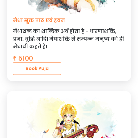
मेधा सूक्त पाठ एवं हवन
मेधाशब्द का शाब्दिक अर्थ होता है - धारणाशक्ति,
प्रज्ञा, बुद्धि आदि। मेधाशक्ति से सम्पन्न मनुष्य को ही
मेधावी कहते है।
5100
₹
Book Puja