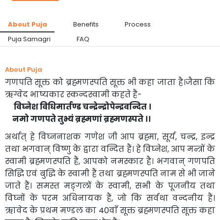
About Puja
Benefits
Process
Puja Samagri
FAQ
About Puja
गणपति सूक्त को ब्रह्मणस्पति सूक्त भी कहा जाता है।जैसा कि
ऋग्वेद भाष्यकार स्कन्दस्वामी कहते हैं-
विघ्नेश विधिमार्तण्ड चन्द्रेन्द्रोपेन्द्रवन्दित ।
नमो गणपते तुभ्यं ब्रह्मणां ब्रह्मणस्पते ।।
अर्थात् हे विघ्ननाशक गणेश जी आप ब्रह्मा, सूर्य, चन्द्र, इन्द्र
तथा भगवान् विष्णु के द्वारा वन्दित हैं। हे विघ्नेश, आप मन्त्रों के
स्वामी ब्रह्मणस्पति हैं, आपको नमस्कार है। भगवान् गणपति
सिद्धि एवं बुद्धि के स्वामी हैं तथा ब्रह्मणस्पति नाम से भी जाने
जाते हैं। समस्त मङ्गलों के स्वामी, सभी के पूजनीय तथा
विघ्नों के परम अधिनायक हैं, जो कि सर्वथा वन्दनीय हैं।
ऋावेद के प्रथम मण्डल का 40वाँ सूक्त ब्रह्मणस्पति सूक्त कहा