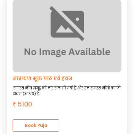
नारायण सूक्त पाठ एवं हवन
समस्त जीव समूह को नार संज्ञा दी गयी है और उन समस्त जीवों का जो
अयन (आश्रय) है,
5100
₹
Book Puja