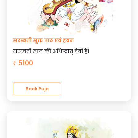
सरस्वती सूक्त पाठ एवं हवन
सरस्वती ज्ञान की अधिष्ठातृ देवी हैं।
5100
₹
Book Puja