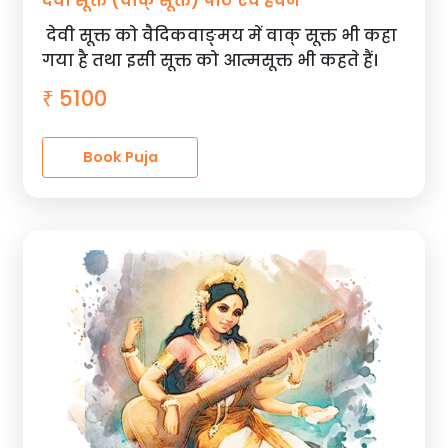
देवी सूक्त (वाक् सूक्त) पाठ एवं हवन
देवी सूक्त को वैदिकवाङ्मय में वाक् सूक्त भी कहा
गया है तथा इसी सूक्त को आत्मसूक्त भी कहते हैं।
5100
₹
Book Puja