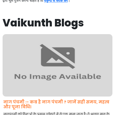
द्वारा भूमि पूजन करना चाहते हैं तो
वैकुण्ठ से संपर्क करें
।
Vaikunth Blogs
नाग पंचमी :- कब है नाग पंचमी ? जानें सही समय, महत्व
और पूजा विधि।
नागपंचमी को हिन्दुओं के प्रमुख त्योहारों में से एक माना जाता है। ये श्रावण मास के