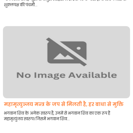
शुक्लपक्ष की पंचमी...
महामृत्युञ्जय मन्त्र के जप से मिलती है, हर बाधा से मुक्ति
भगवान शिव के अनेक स्वरूप हैं, उनमें से भगवान शिव का एक रूप है
महामृत्युंजय स्वरूप। जिसमें भगवान शिव...