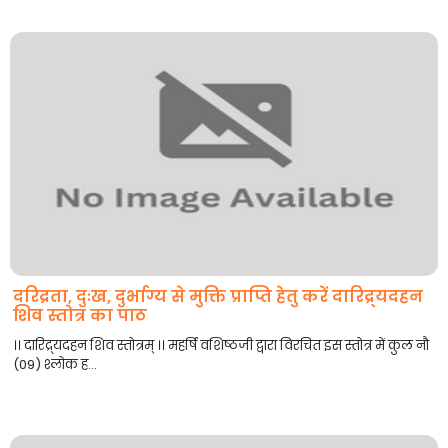
दरिद्रता, दुःख, दुर्भाग्य से मुक्ति प्राप्ति हेतु करें दारिद्र्यदहन
शिव स्तोत्र का पाठ
।। दारिद्र्यदहन शिव स्तोत्रम् ।। महर्षि वशिष्ठजी द्वारा विरचित इस स्तोत्र में कुल नौ
(09) श्लोक ह...