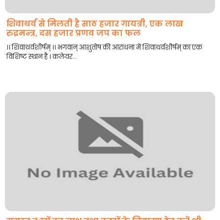
शिवाथर्व से मिलती है साठ हजार गायत्री, एक लाख
रुद्रमन्त्र, दस हजार प्रणव जप का फल
।। शिवाथर्वशीर्षम् ।। भगवान् आशुतोष की आराधना में शिवाथर्वशीर्षम् का एक
विशिष्ट स्थान है । कलेवर...