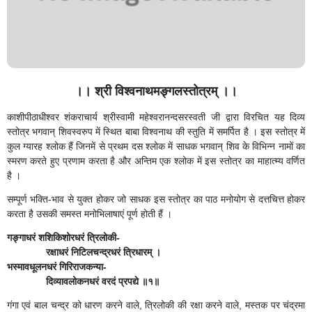
।। श्री विश्वनाथमङ्गलस्तोत्रम् ।।
काशीपीठाधीश्वर शंकराचार्य श्रीस्वामी महेश्वरानन्दसरस्वती जी द्वारा विरचित यह दिव्य
स्तोत्र भगवान् शिवस्वरुप में स्थित बाबा विश्वनाथ की स्तुति में समर्पित है । इस स्तोत्र में
कुल ग्यारह श्लोक हैं जिनमें से प्रथम दस श्लोक में साधक भगवान् शिव के विभिन्न नामों का
स्मरण करते हुए प्रणाम करता है और अन्तिम एक श्लोक में इस स्तोत्र का माहात्म्य वर्णित
है ।
सम्पूर्ण भक्ति-भाव से युक्त होकर जो साधक इस स्तोत्र का पाठ मनोयोग से दत्तचित्त होकर
करता है उसकी समस्त मनोभिलाषाएं पूर्ण होती हैं ।
गङ्गाधरं शशिकिशोरधरं त्रिलोकी-
रक्षाधरं निटिलचन्द्रधरं त्रिधारम् ।
भस्मावधूलनधरं गिरिराजकन्या-
दिव्यावलोकनधरं वरदं प्रपद्ये ॥१॥
गंगा एवं बाल चन्द्र को धारण करने वाले, त्रिलोकी की रक्षा करने वाले, मस्तक पर चंद्रमा