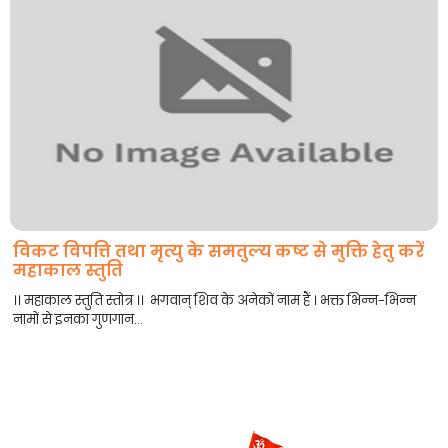
विकट विपत्ति तथा मृत्यु के समतुल्य कष्ट से मुक्ति हेतु करें
महाकाल स्तुति
।। महाकाल स्तुति स्तोत्र ।। भगवान् शिव के अनेकों नाम हैं । भक्त भिन्न-भिन्न
नामों से इनका गुणगान...