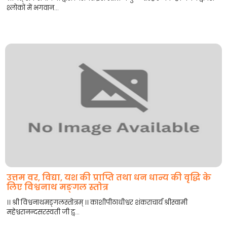
श्लोकों में भगवान...
उत्तम वर, विद्या, यश की प्राप्ति तथा धन धान्य की वृद्धि के
लिए विश्वनाथ मङ्गल स्तोत्र
।। श्री विश्वनाथमङ्गलस्तोत्रम् ।। काशीपीठाधीश्वर शंकराचार्य श्रीस्वामी
महेश्वरानन्दसरस्वती जी द्व...