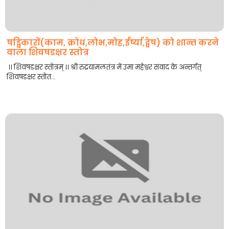
षड्विकारों(काम, क्रोध,लोभ,मोह,ईर्ष्या,द्वेष) को शान्त करने
वाला शिवषडक्षर स्तोत्र
।। शिवषडक्षर स्तोत्रम् ।। श्री रुद्रयामलतंत्र में उमा महेश्वर संवाद के अन्तर्गत्
शिवषडक्षर स्तोत...