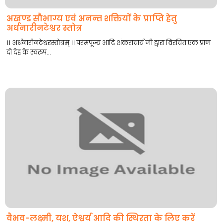
अखण्ड सौभाग्य एवं अनन्त शक्तियों के प्राप्ति हेतु
अर्धनारीनटेश्वर स्तोत्र
।। अर्धनारीनटेश्वरस्तोत्रम् ।। परमपूज्य आदि शंकराचार्य जी द्वारा विरचित एक प्राण
दो देह के स्वरुप...
वैभव-लक्ष्मी, यश, ऐश्वर्य आदि की स्थिरता के लिए करें