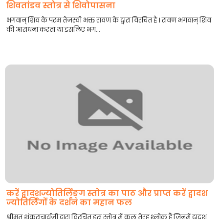
शिवतांडव स्तोत्र से शिवोपासना
भगवान् शिव के परम तेजस्वी भक्त रावण के द्वारा विरचित है । रावण भगवान् शिव
की आराधना करता था इसलिए भग...
करें द्वादशज्योतिर्लिङ्ग स्तोत्र का पाठ और प्राप्त करें द्वादश
ज्योतिर्लिंगों के दर्शन का महान फल
श्रीमत् शंकराचार्यजी द्वारा विरचित इस स्तोत्र में कुल तेरह श्लोक हैं जिनमें द्वादश