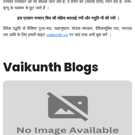
परमदेव परमेश्वर को जो साधक जान लेते हैं, वे शरीर को (सदाके लिये) त्याग देते हैं- जन्म-
मृत्यु के चक्कर से छूट जाते हैं ।
इस प्रकार भगवान् शिव की महिमा बतलाई गयी और स्तुति भी की गयी ।
वैदिक पद्धति से विशिष्ट पूजा-पाठ, यज्ञानुष्ठान, षोडश संस्कार, वैदिकसूक्ति पाठ, नवग्रह
जप आदि के लिए हमारी साइट
vaikunth.co
पर जाएं तथा अभी बुक करें ।
Vaikunth Blogs