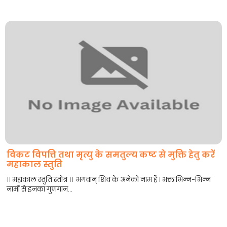
विकट विपत्ति तथा मृत्यु के समतुल्य कष्ट से मुक्ति हेतु करें
महाकाल स्तुति
।। महाकाल स्तुति स्तोत्र ।। भगवान् शिव के अनेकों नाम हैं । भक्त भिन्न-भिन्न
नामों से इनका गुणगान...