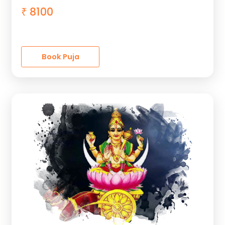
8100
₹
Book Puja