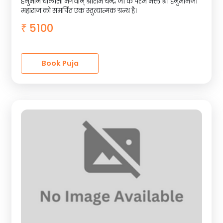
हनुमान चालीसा भगवान् श्रीराम चन्द्र जी के परम भक्त श्री हनुमानजी
महाराज को समर्पित एक स्तुत्यात्मक ग्रन्थ है।
5100
₹
Book Puja